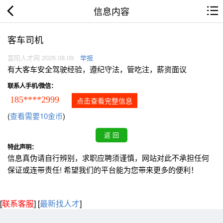
信息内容
客车司机
富阳人才网 2026.08.09
举报
有大客车安全驾驶经验，遵纪守法，管吃注，薪资面议
联系人手机/微信：
185****2999
点击查看完整信息
(
查看需要10金币
)
特此声明：
信息真伪请自行辨别，求职应聘须谨慎，网站对此不承担任何
保证或连带责任! 希望我们的平台能为您带来更多的便利！
[
联系客服
]
[
最新找人才
]